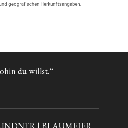
en und geografischen Herkunftsangaben.
ohin du willst.“
LINDNER | BLAUMEIER