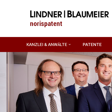
Zum
Inhalt
springen
KANZLEI & ANWÄLTE
PATENTE