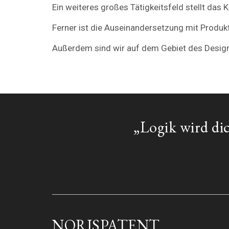
Ein weiteres großes Tätigkeitsfeld stellt das
Ferner ist die Auseinandersetzung mit Produ
Außerdem sind wir auf dem Gebiet des Design
„Logik wird dic
NORISPATENT