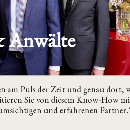
& Anwälte
ren am Puls der Zeit und genau dort
itieren Sie von diesem Know-How mit
umsichtigen und erfahrenen Partner.