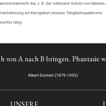
 Kennzeichenrecht dar, z. B. der weltweite Schutz von Mark
ktnachahmung ein Kerngebiet unseres Tätigkeitsspektrums.
rechts tätig.
h von A nach B bringen. Phantasie w
Albert Einstein (1879-1955)
UNSERE