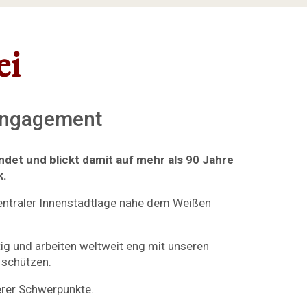
ei
 Engagement
et und blickt damit auf mehr als 90 Jahre
k.
zentraler Innenstadtlage nahe dem Weißen
tig und arbeiten weltweit eng mit unseren
 schützen.
erer Schwerpunkte.