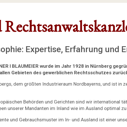
d Rechtsanwaltskanzl
sophie: Expertise, Erfahrung und
NER l BLAUMEIER wurde im Jahr 1928 in Nürnberg gegründ
f allen Gebieten des gewerblichen Rechtsschutzes zurüc
bergs, dem größten Industrieraum Nordbayerns, und ist in 
ropäischen Behörden und Gerichten sind wir international tä
en unserer Mandanten im Inland wie im Ausland optimal zu
ente und Gebrauchsmuster im In- und Ausland ist einer uns