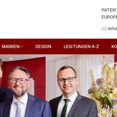
PATEN
EUROP
🖂 inf
MARKEN
DESIGN
LEISTUNGEN A-Z
K